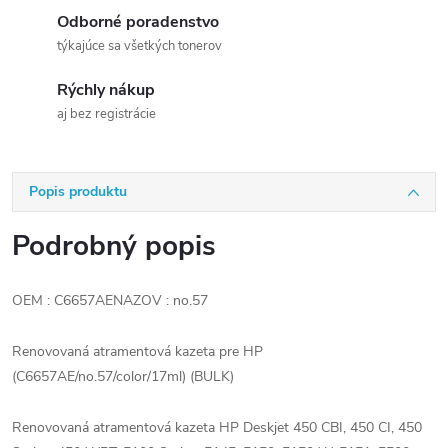
Odborné poradenstvo
týkajúce sa všetkých tonerov
Rýchly nákup
aj bez registrácie
Popis produktu
Podrobný popis
OEM : C6657AENAZOV : no.57
Renovovaná atramentová kazeta pre HP
(C6657AE/no.57/color/17ml) (BULK)
Renovovaná atramentová kazeta HP Deskjet 450 CBI, 450 CI, 450