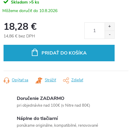
Skladom
>5 ks
10.8.2026
18,28 €
14,86 € bez DPH
Jednotková
cena:
PRIDAŤ DO KOŠÍKA
Opýtať sa
Strážiť
Zdieľať
Doručenie ZADARMO
pri objednávke nad 100€ (v Nitre nad 80€)
Náplne do tlačiarní
ponúkame originálne, kompatibilné, renovované