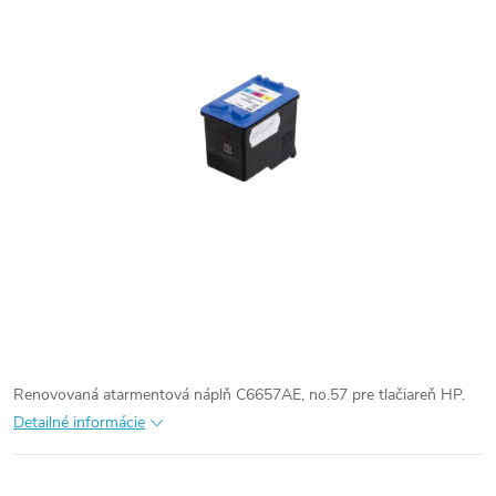
Renovovaná atarmentová náplň C6657AE, no.57 pre tlačiareň HP.
Detailné informácie