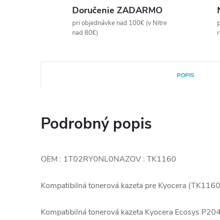
Doručenie ZADARMO
pri objednávke nad 100€ (v Nitre
p
nad 80€)
POPIS
Podrobný popis
OEM : 1T02RY0NL0NAZOV : TK1160
Kompatibilná tonerová kazeta pre Kyocera (TK1
Kompatibilná tonerová kazeta Kyocera Ecosys 