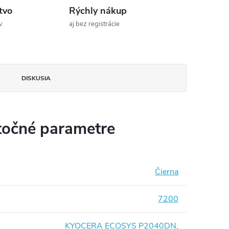
tvo
Rýchly nákup
v
aj bez registrácie
DISKUSIA
očné parametre
Čierna
7200
KYOCERA ECOSYS P2040DN
,