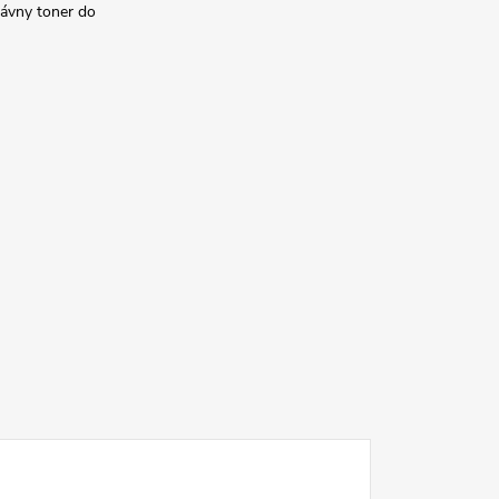
rávny toner do