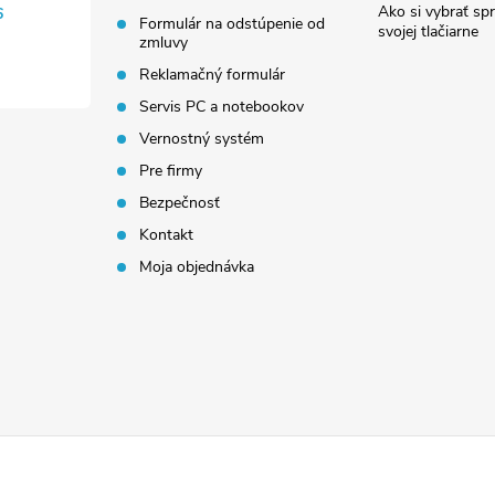
Ako si vybrať sp
6
Formulár na odstúpenie od
svojej tlačiarne
zmluvy
Reklamačný formulár
Servis PC a notebookov
Vernostný systém
Pre firmy
Bezpečnosť
Kontakt
Moja objednávka